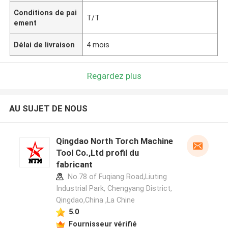
Conditions de pai
T/T
ement
Délai de livraison
4 mois
Regardez plus
AU SUJET DE NOUS
Qingdao North Torch Machine
Tool Co.,Ltd profil du
fabricant
No.78 of Fuqiang Road,Liuting
Industrial Park, Chengyang District,
Qingdao,China ,La Chine
5.0
Fournisseur vérifié