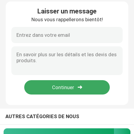
Laisser un message
Visite d'usine
Nous vous rappellerons bientôt!
Contrôle de qualité
Contactez-nous
nouvelles
Demandez une citation
Machine de tour en métal
AUTRES CATÉGORIES DE NOUS
Parement dans la machine de tour