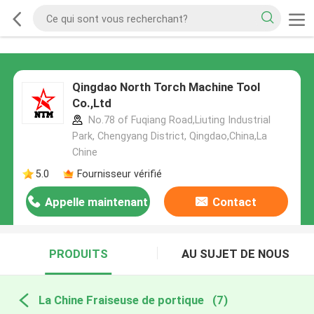
Qingdao North Torch Machine Tool
Co.,Ltd
No.78 of Fuqiang Road,Liuting Industrial
Park, Chengyang District, Qingdao,China,La
Chine
5.0
Fournisseur vérifié
Appelle maintenant
Contact
PRODUITS
AU SUJET DE NOUS
La Chine Fraiseuse de portique
(7)