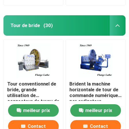
Tour de bride
(30)
Tour conventionnel de
Brident la machine
bride, grande
horizontale de tour de
utilisation de
commande numérique
connecteur de tuyau de
par ordinateur
machine de tour de
meilleur prix
meilleur prix
haute précision
Contact
Contact