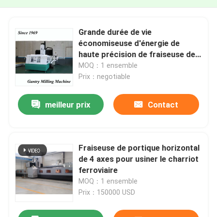
Grande durée de vie
économiseuse d'énergie de
haute précision de fraiseuse de
portique longue
MOQ：1 ensemble
Prix：negotiable
meilleur prix
Contact
Fraiseuse de portique horizontal
de 4 axes pour usiner le charriot
ferroviaire
MOQ：1 ensemble
Prix：150000 USD