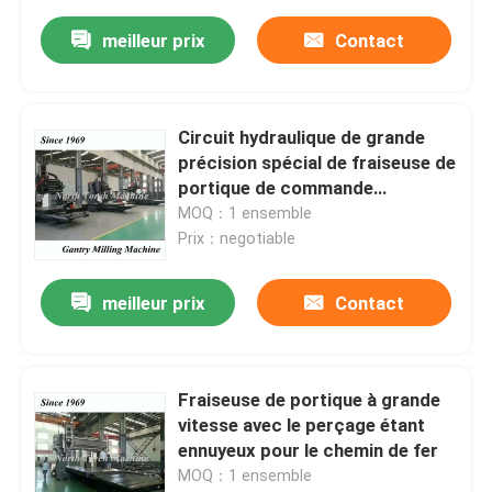
meilleur prix
Contact
Circuit hydraulique de grande
précision spécial de fraiseuse de
portique de commande
numérique par ordinateur
MOQ：1 ensemble
Prix：negotiable
meilleur prix
Contact
Fraiseuse de portique à grande
vitesse avec le perçage étant
ennuyeux pour le chemin de fer
MOQ：1 ensemble