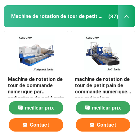
Machine de rotation de tour de petit pain
(37)
Machine de rotation de
machine de rotation de
tour de commande
tour de petit pain de
numérique par
commande numérique
ordinateur de petit pain
par ordinateur
professionnel
meilleur prix
meilleur prix
résistante pour le
cylindre de rotation
Contact
Contact