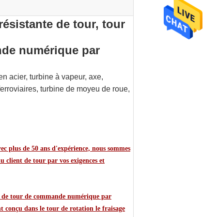
ésistante de tour, tour
nde numérique par
en acier, turbine à vapeur, axe,
erroviaires, turbine de moyeu de roue,
Avec plus de 50 ans d'expérience, nous sommes
u client de tour par vos exigences et
ge de tour de commande numérique par
t conçu dans le tour de rotation le fraisage