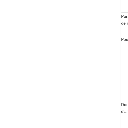
Par
de 
Po
Do
d'a