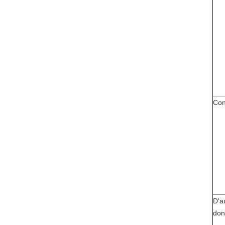
Con
D'a
don