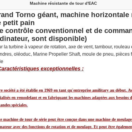
Machine résistante de tour d'EAC
and Torno géant, machine horizontale r
 petit pain
e contrôle conventionnel et de comma
dinateur, sont disponible)
r la turbine à vapeur de rotation, axe de vent, tambour, rouleau 
indres, oléoduc, Marine Propeller Shaft, moule de pneu, pièces f
de
Caractéristiques exceptionnelles :
e société a été établie en 1969 en tant qu'entreprise amilitary au début. 
ialisés en remodelant et en fabriquant les machines adaptées aux besoins d
andes spéciales.
te machine de tour de série peut être conçue dans une machine de meula
nateur avec des fonctions de rotation et de meulage. Et peut être égalemen