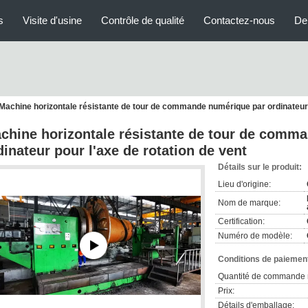
s
Visite d'usine
Contrôle de qualité
Contactez-nous
De
Machine horizontale résistante de tour de commande numérique par ordinateur p
chine horizontale résistante de tour de comm
dinateur pour l'axe de rotation de vent
Détails sur le produit:
Lieu d'origine:
Nom de marque:
Certification:
Numéro de modèle:
Conditions de paiement
Quantité de commande 
Prix:
Détails d'emballage: