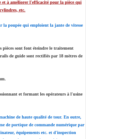
t à améliorer l'efficacité pour la pièce qui
cylindres, etc.
r la poupée qui emploient la jante de vitesse
les pièces sont font éteindre le traitement
ails de guide sont rectifiés par 18 mètres de
mum.
ssionnant et formant les opérateurs à l'usine
 machine de haute qualité de tour. En outre,
comme de portique de commande numérique par
ateur, équipements etc. et d'inspection