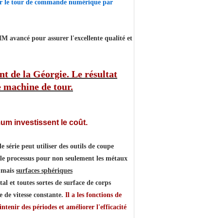
pour le tour de commande numérique par
M avancé pour assurer l'excellente qualité et
nt de la Géorgie. Le résultat
re machine de tour.
mum investissent le coût.
érie peut utiliser des outils de coupe
 le processus pour non seulement les métaux
 mais
surfaces sphériques
l et toutes sortes de surface de corps
e de vitesse constante.
Il a les fonctions de
ntenir des périodes et améliorer l'efficacité