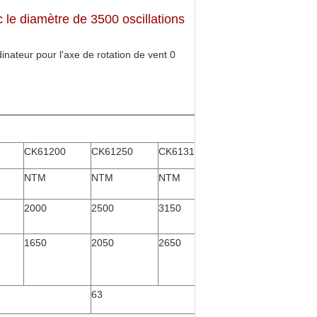
le diamètre de 3500 oscillations
CK61200
CK61250
CK61315
NTM
NTM
NTM
2000
2500
3150
1650
2050
2650
63