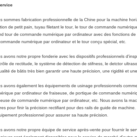
ervice
s sommes fabrication professionnelle de la Chine pour la machine horizo
tion de petit pain, tuyau filetant le tour, le tour de commande numérique
nd tour de commande numérique par ordinateur avec des fonctions de 
commande numérique par ordinateur et le tour conçu spécial, etc.
 avons notre propre fonderie avec les dispositifs professionnels d'inspec
rôle de rectitude, le système de détection de stifness, le detctor ultra
ualité de bâtis très bien garantir une haute précision, une rigidité et un
s avons également les équipements de usinage professionnels comm
érique par ordinateur de fraiseuse, de portique de commande numériqu
seuse de commande numérique par ordinateur, etc. Nous avons la mac
es pour finir la précision rectifiant pour des rails de guide de machine.
quipement professionnel pour assurer sa haute précision.
s avons notre propre équipe de service après-vente pour fournir le serv