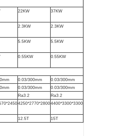
W
22KW
37KW
2.3KW
2.3KW
5.5KW
5.5KW
W
0.55KW
0.55KW
00mm
0.03/300mm
0.03/300mm
00mm
0.03/300mm
0.03/300mm
Ra3.2
Ra3.2
670*2450
4250*2770*2800
4400*3300*3300
12.5T
15T