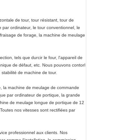
ntale de tour, tour résistant, tour de
 par ordinateur, le tour conventionnel, le
fraisage de forage, la machine de meulage
tion, tels que durcir le four, l'appareil de
sonique de défaut, etc. Nous pouvons contorl
e stabilité de machine de tour.
e, la machine de meulage de commande
e par ordinateur de portique, la grande
hine de meulage longue de portique de 12
 Toutes nos vitesses sont rectifiées par
ice professionnel aux clients. Nos