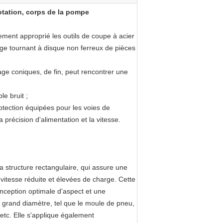
rotation, corps de la pompe
ement approprié les outils de coupe à acier
nage tournant à disque non ferreux de pièces
age coniques, de fin, peut rencontrer une
le bruit ;
otection équipées pour les voies de
précision d'alimentation et la vitesse.
a structure rectangulaire, qui assure une
 vitesse réduite et élevées de charge. Cette
nception optimale d'aspect et une
 le grand diamètre, tel que le moule de pneu,
 etc. Elle s'applique également