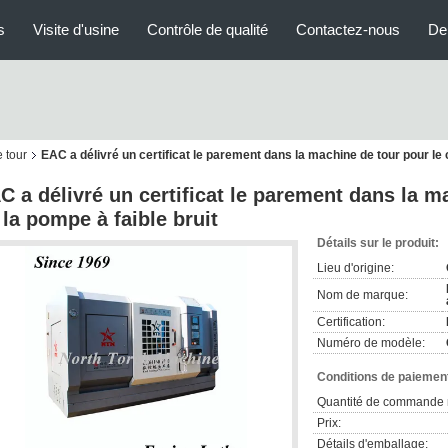
s
Visite d'usine
Contrôle de qualité
Contactez-nous
De
 tour
EAC a délivré un certificat le parement dans la machine de tour pour le 
C a délivré un certificat le parement dans la m
 la pompe à faible bruit
Détails sur le produit:
Lieu d'origine:
Nom de marque:
Certification:
Numéro de modèle:
Conditions de paiement
Quantité de commande 
Prix:
Détails d'emballage: