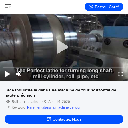
Poteau Carré
Face industrielle dans une machine de tour horizontal de
haute précision
Roll turning lathe
April 16, 2020
Keyword:
Parement dans la machine de tour
Contactez Nous