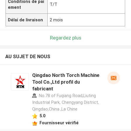
Conditions de pai
T/T
ement
Délai de livraison
2 mois
Regardez plus
AU SUJET DE NOUS
Qingdao North Torch Machine
Tool Co.,Ltd profil du
fabricant
No.78 of Fuqiang Road,Liuting
Industrial Park, Chengyang District,
Qingdao,China ,La Chine
5.0
Fournisseur vérifié