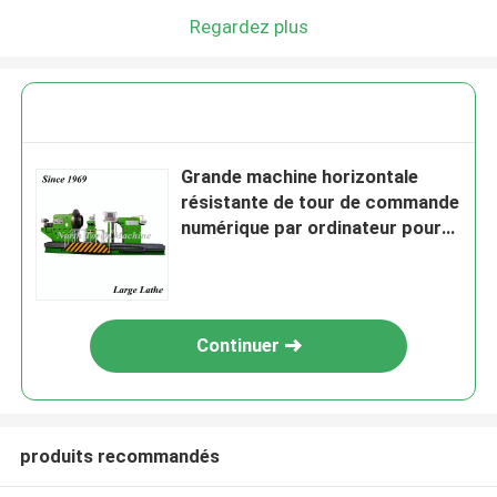
Regardez plus
Grande machine horizontale
résistante de tour de commande
numérique par ordinateur pour
faire tourner le rouleau de 6000
millimètres
Continuer
produits recommandés