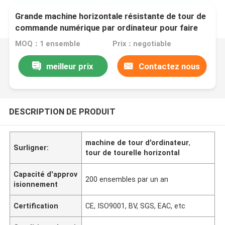
Grande machine horizontale résistante de tour de
commande numérique par ordinateur pour faire
tourner le rouleau de 6000 millimètres
MOQ：1 ensemble
Prix：negotiable
meilleur prix
Contactez nous
DESCRIPTION DE PRODUIT
machine de tour d'ordinateur
,
Surligner:
tour de tourelle horizontal
Capacité d'approv
200 ensembles par un an
isionnement
Certification
CE, ISO9001, BV, SGS, EAC, etc