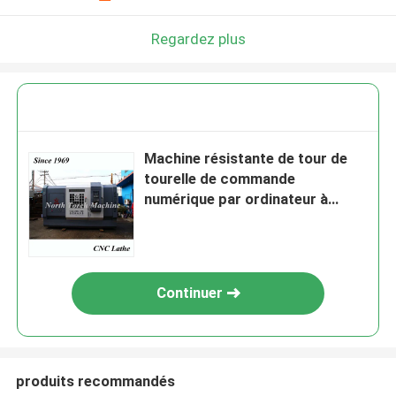
Regardez plus
Machine résistante de tour de
tourelle de commande
numérique par ordinateur à
faible bruit pour le trou intérieur
de propulseur
Continuer
produits recommandés