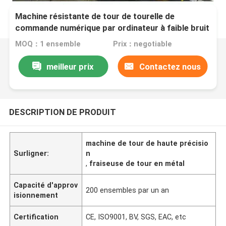
Machine résistante de tour de tourelle de
commande numérique par ordinateur à faible bruit
pour le trou intérieur de propulseur
MOQ：1 ensemble
Prix：negotiable
meilleur prix
Contactez nous
DESCRIPTION DE PRODUIT
machine de tour de haute précisio
Surligner:
n
,
fraiseuse de tour en métal
Capacité d'approv
200 ensembles par un an
isionnement
Certification
CE, ISO9001, BV, SGS, EAC, etc