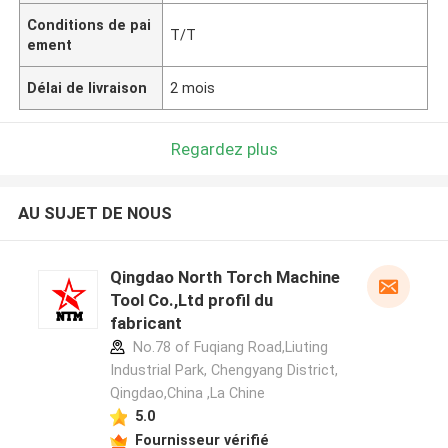
Conditions de pai
T/T
ement
Délai de livraison
2 mois
Regardez plus
AU SUJET DE NOUS
Qingdao North Torch Machine
Tool Co.,Ltd profil du
fabricant
No.78 of Fuqiang Road,Liuting
Industrial Park, Chengyang District,
Qingdao,China ,La Chine
5.0
Fournisseur vérifié