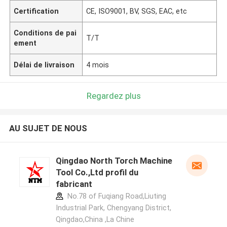
Certification
CE, ISO9001, BV, SGS, EAC, etc
Conditions de pai
T/T
ement
Délai de livraison
4 mois
Regardez plus
AU SUJET DE NOUS
Qingdao North Torch Machine
Tool Co.,Ltd profil du
fabricant
No.78 of Fuqiang Road,Liuting
Industrial Park, Chengyang District,
Qingdao,China ,La Chine