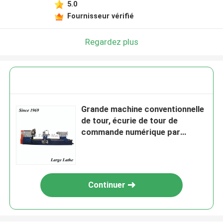
5.0
Fournisseur vérifié
Regardez plus
Grande machine conventionnelle
de tour, écurie de tour de
commande numérique par
ordinateur de haute précision de
suite
Continuer